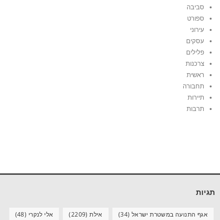
סביבה
ספורט
עירוני
עסקים
פלילים
צרכנות
ראשית
תחבורה
תיירות
תרבות
תגיות
אגף התנועה במשטרת ישראל
(34)
אילת
(2209)
אלי לנקרי
(48)