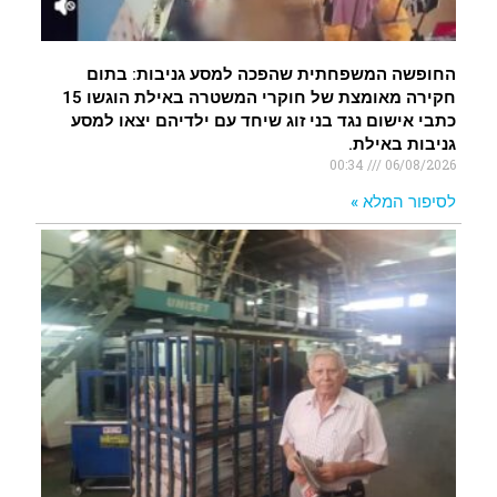
החופשה המשפחתית שהפכה למסע גניבות: בתום
חקירה מאומצת של חוקרי המשטרה באילת הוגשו 15
כתבי אישום נגד בני זוג שיחד עם ילדיהם יצאו למסע
גניבות באילת.
00:34
06/08/2026
לסיפור המלא »