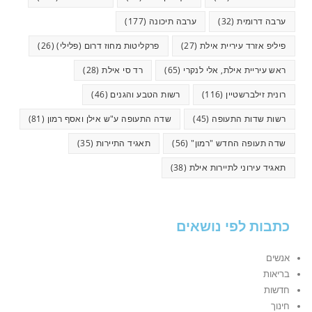
ערבה דרומית
(32)
ערבה תיכונה
(177)
פיליפ אזרד עיריית אילת
(27)
פרקליטות מחוז דרום (פלילי)
(26)
ראש עיריית אילת, אלי לנקרי
(65)
רד סי אילת
(28)
רונית זילברשטיין
(116)
רשות הטבע והגנים
(46)
רשות שדות התעופה
(45)
שדה התעופה ע"ש אילן ואסף רמון
(81)
שדה תעופה החדש "רמון"
(56)
תאגיד התיירות
(35)
תאגיד עירוני לתיירות אילת
(38)
כתבות לפי נושאים
אנשים
בריאות
חדשות
חינוך