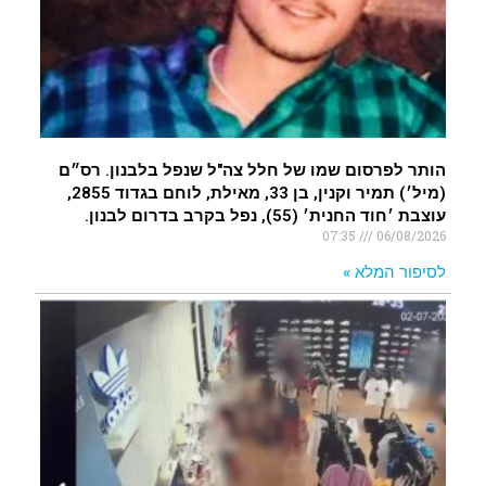
.
הותר לפרסום שמו של חלל צה"ל שנפל בלבנון. רס״ם
(מיל׳) תמיר וקנין, בן 33, מאילת, לוחם בגדוד 2855,
עוצבת ׳חוד החנית׳ (55), נפל בקרב בדרום לבנון.
07:35
06/08/2026
לסיפור המלא »