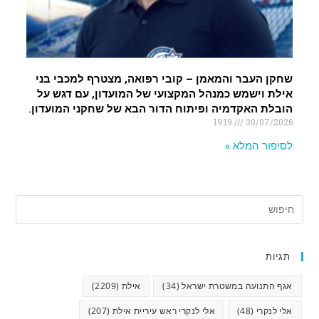
שחקן העבר והמאמן – קובי רפואה, מצטרף למכבי בני
אילת וישמש כמנהל המקצועי של המועדון, עם דגש על
הובלת האקדמיה ופיתוח הדור הבא של שחקני המועדון.
19:19
30/07/2026
לסיפור המלא »
תגיות
אגף התנועה במשטרת ישראל
(34)
אילת
(2209)
אלי לנקרי
(48)
אלי לנקרי ראש עיריית אילת
(207)