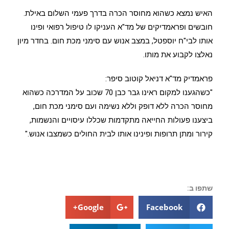
האיש נמצא כשהוא מחוסר הכרה בדרך פעמי השלום באילת.
חובשים ופראמדיקים של מד"א העניקו לו טיפול רפואי ופינו
אותו לבי"ח יוספטל, במצב אנוש עם סימני מכת חום. בחדר מיון
נאלצו לקבוע את מותו.
פראמדיק מד"א דניאל קוטוב סיפר:
"כשהגענו למקום ראינו גבר כבן 70 שכוב על המדרכה כשהוא
מחוסר הכרה ללא דופק וללא נשימה ועם סימני מכת חום,
ביצענו פעולות החייאה מתקדמות שכללו עיסויים והנשמות,
קירור ומתן תרופות ופינינו אותו לבית החולים כשמצבו אנוש."
שתפו ב:
Google+
Facebook