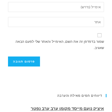
שמור בדפדפן זה את השם, האימייל והאתר שלי לפעם הבאה
שאגיב.
איציק נועם מייסד מקומו ערב ערב נפטר
דיווחים חמים מאילת והערבה
.
הותר לפרסום שמו של חלל צה"ל שנפל בלבנון.