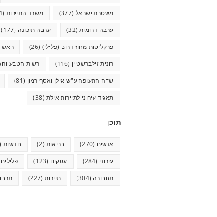
משטרת ישראל
(377)
משרד התיירות
(44)
ערבה דרומית
(32)
ערבה תיכונה
(177)
פרקליטות מחוז דרום (פלילי)
(26)
ראש ע
רונית זילברשטיין
(116)
רשות הטבע והגנ
שדה התעופה ע"ש אילן ואסף רמון
(81)
תאגיד עירוני לתיירות אילת
(38)
תוכן
אנשים
(270)
בריאות
(2)
חדשות
(623)
עירוני
(284)
עסקים
(123)
פלילים
5)
תחבורה
(304)
תיירות
(227)
תרבו