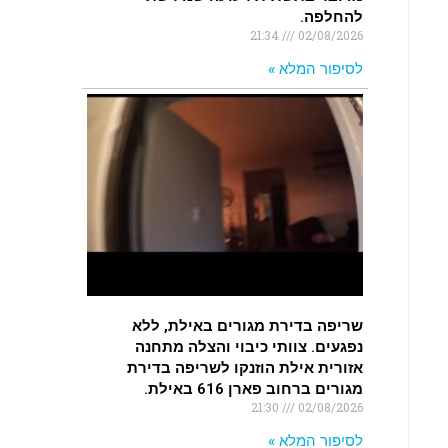
להחלפה.
21:34
02/08/2026
לסיפור המלא »
שריפה בדירת מגורים באילת, ללא
נפגעים. צוותי כיבוי והצלה מתחנה
אזורית אילת הוזנקו לשריפה בדירת
מגורים ברחוב פארן 616 באילת.
21:30
02/08/2026
לסיפור המלא »