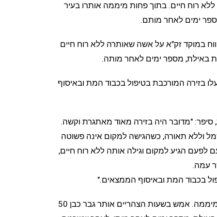
כשהיא ללא רוח חיים. בתוך פחות מיממה אותרו בעיר
מספר ימים לאחר מותם.
עה 07:00 התקבל דיווח במוקד זק"א על אשה שאותרה ללא רוח חיים
ת באילת, מספר ימים לאחר מותה.
עלו בזירה המורכבת בטיפול בכבוד המת ובאיסוף
 סיפר: "מדובר היה בזירה מאוד מאתגרת וקשה.
ל וללא תאורה, כשהגישה למקום אינה פשוטה
 לפעם הגיע למקום וגילה אותה ללא רוח חיים,
 עמה.
ול בכבוד המת ובאיסוף הממצאים."
מדובר במקרה שני בעיר בתוך פחות מיממה. אמש בשעות הצהריים אותר גבר כבן 50