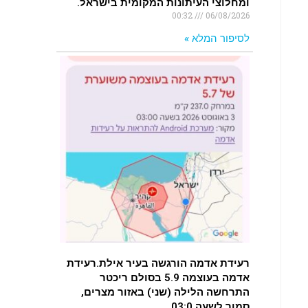
ומחלוצי העיתונות המקומית בישראל.
00:32
06/08/2026
לסיפור המלא »
רעידת אדמה הורגשה בעיר אילת.רעידת
אדמה בעוצמה 5.9 בסולם ריכטר
התרחשה הלילה (שני) באזור מצרים,
סמוך לשעה 03:0