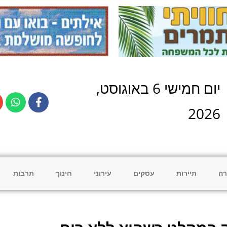
יום
חמישי
6
ב
אוגוסט
,
2026
רה
תיירות
עסקים
עירוני
חינוך
תרבות