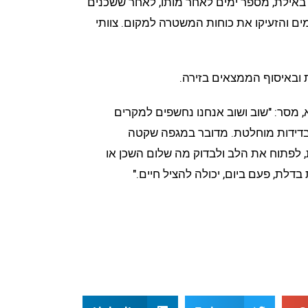
ם באילת, מספר ימים לאחר מותו, לאחר ששכנים
מים והזעיקו את כוחות המשטרה למקום. צוותי
 ובאיסוף הממצאים בזירה.
, מסר: "שוב ושוב אנחנו נחשפים למקרים
בדידות מוחלטת. מדובר במגפה שקטה
, לפתוח את הלב ולבדוק מה שלום השכן או
דלת, פעם ביום, יכולה להציל חיים."