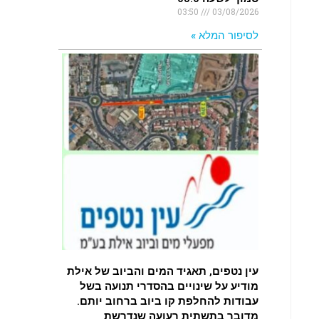
03:50
03/08/2026
לסיפור המלא »
עין נטפים, תאגיד המים והביוב של אילת
מודיע על שינויים בהסדרי תנועה בשל
עבודות להחלפת קו ביוב ברחוב יותם.
מדובר בתשתית רעועה שנדרשת