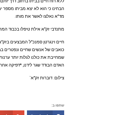
ללא רוח חיים בביתו ברחוב דרך יות
הבחינו כי הוא לא יצא מביתו מספר י
מד"א נאלצו לאשר את מותו.
מתנדבי זק"א אילת טיפלו בכבוד המת
חיים וינגרטן סמנכ"ל המבצעים בזק"א
כואבים של אנשים שחיים ונפטרים ב
שמחייבת את כולנו לגלות יותר ערנות
האדם הבודד שגר לידנו, *דפיקה אחת ב
צילום: דוברות זק"א`
שתפו ב: