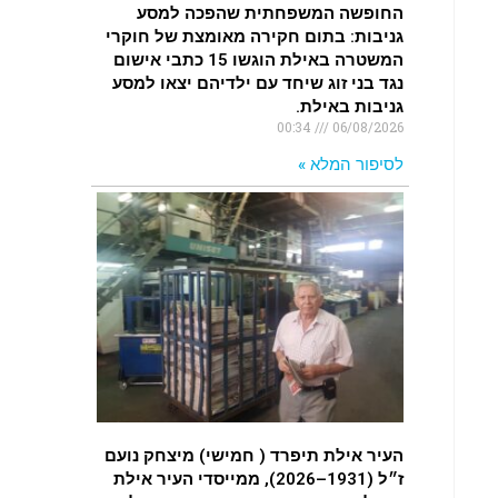
החופשה המשפחתית שהפכה למסע
גניבות: בתום חקירה מאומצת של חוקרי
המשטרה באילת הוגשו 15 כתבי אישום
נגד בני זוג שיחד עם ילדיהם יצאו למסע
גניבות באילת.
00:34
06/08/2026
לסיפור המלא »
העיר אילת תיפרד ( חמישי) מיצחק נועם
ז״ל (1931–2026), ממייסדי העיר אילת