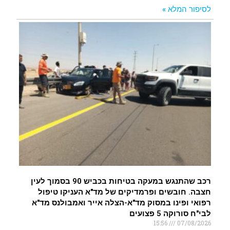
לסיפור המלא »
רכב שהתנגש במעקה בטיחות בכביש 90 בסמוך לעין
חצבה. חובשים ופרמדיקים של מד"א העניקו טיפול
רפואי ופינו במסוק מד"א-הצלה אייר ואמבולנס מד"א
לבי"ח סורוקה 5 פצועים
15:56
07/08/2026