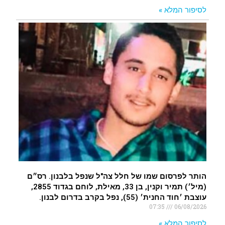
לסיפור המלא »
הותר לפרסום שמו של חלל צה"ל שנפל בלבנון. רס״ם
(מיל׳) תמיר וקנין, בן 33, מאילת, לוחם בגדוד 2855,
עוצבת ׳חוד החנית׳ (55), נפל בקרב בדרום לבנון.
07:35
06/08/2026
לסיפור המלא »