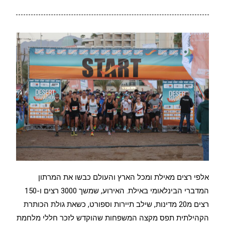
אלפי רצים מאילת ומכל הארץ והעולם כבשו את המרתון
המדברי הבינלאומי באילת. האירוע, שמשך 3000 רצים ו-150
רצים מ20 מדינות, שילב תיירות וספורט, כשאת גולת הכותרת
הקהילתית תפס מקצה המשפחות שהוקדש לזכר חללי מלחמת