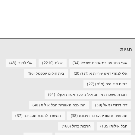
תגיות
אגף התנועה במשטרת ישראל
(34)
אילת
(2210)
אלי לנקרי
(48)
אלי לנקרי ראש עיריית אילת
(207)
בית חולים יוספטל
(86)
בסיס חיל הים (זי"ס)
(27)
דוברת משטרת מרחב אילת, פקד אפרת אקלר
(94)
דר' דרורי גניאל
(59)
המועצה האזורית חבל אילות
(48)
המועצה האזורית ערבה תיכונה
(38)
המשרד להגנת הסביבה
(37)
חבל אילות
(135)
חרבות ברזל
(160)