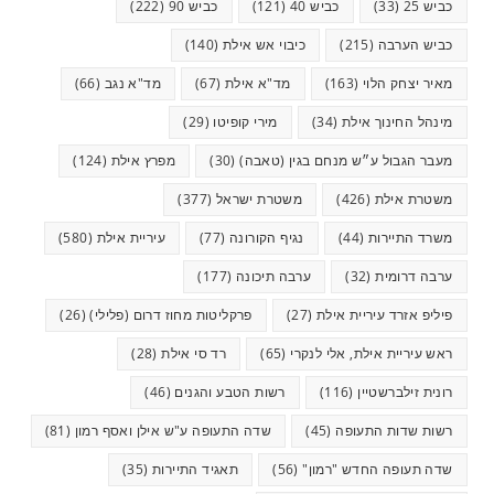
כביש 25
(33)
כביש 40
(121)
כביש 90
(222)
כביש הערבה
(215)
כיבוי אש אילת
(140)
מאיר יצחק הלוי
(163)
מד"א אילת
(67)
מד"א נגב
(66)
מינהל החינוך אילת
(34)
מירי קופיטו
(29)
מעבר הגבול ע״ש מנחם בגין (טאבה)
(30)
מפרץ אילת
(124)
משטרת אילת
(426)
משטרת ישראל
(377)
משרד התיירות
(44)
נגיף הקורונה
(77)
עיריית אילת
(580)
ערבה דרומית
(32)
ערבה תיכונה
(177)
פיליפ אזרד עיריית אילת
(27)
פרקליטות מחוז דרום (פלילי)
(26)
ראש עיריית אילת, אלי לנקרי
(65)
רד סי אילת
(28)
רונית זילברשטיין
(116)
רשות הטבע והגנים
(46)
רשות שדות התעופה
(45)
שדה התעופה ע"ש אילן ואסף רמון
(81)
שדה תעופה החדש "רמון"
(56)
תאגיד התיירות
(35)