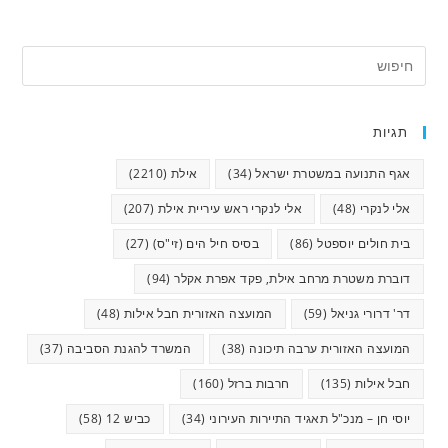
תגיות
אגף התנועה במשטרת ישראל
(34)
אילת
(2210)
אלי לנקרי
(48)
אלי לנקרי ראש עיריית אילת
(207)
בית חולים יוספטל
(86)
בסיס חיל הים (זי"ס)
(27)
דוברת משטרת מרחב אילת, פקד אפרת אקלר
(94)
דר' דרורי גניאל
(59)
המועצה האזורית חבל אילות
(48)
המועצה האזורית ערבה תיכונה
(38)
המשרד להגנת הסביבה
(37)
חבל אילות
(135)
חרבות ברזל
(160)
יוסי חן – מנכ"ל תאגיד התיירות העירוני
(34)
כביש 12
(58)