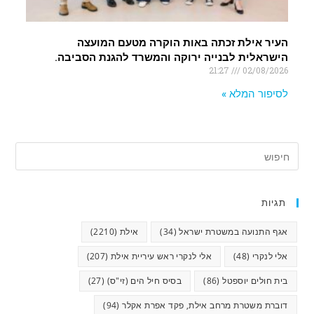
העיר אילת זכתה באות הוקרה מטעם המועצה
הישראלית לבנייה ירוקה והמשרד להגנת הסביבה.
21:27
02/08/2026
לסיפור המלא »
תגיות
אגף התנועה במשטרת ישראל
(34)
אילת
(2210)
אלי לנקרי
(48)
אלי לנקרי ראש עיריית אילת
(207)
בית חולים יוספטל
(86)
בסיס חיל הים (זי"ס)
(27)
דוברת משטרת מרחב אילת, פקד אפרת אקלר
(94)