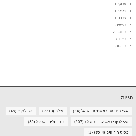
עסקים
פלילים
צרכנות
ראשית
תחבורה
תיירות
תרבות
תגיות
אגף התנועה במשטרת ישראל
(34)
אילת
(2210)
אלי לנקרי
(48)
אלי לנקרי ראש עיריית אילת
(207)
בית חולים יוספטל
(86)
בסיס חיל הים (זי"ס)
(27)