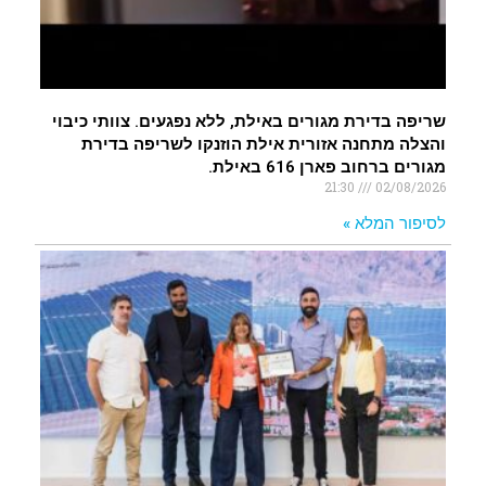
שריפה בדירת מגורים באילת, ללא נפגעים. צוותי כיבוי
והצלה מתחנה אזורית אילת הוזנקו לשריפה בדירת
מגורים ברחוב פארן 616 באילת.
21:30
02/08/2026
לסיפור המלא »