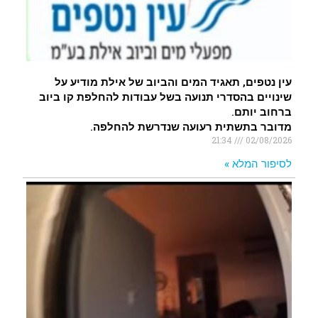
עין נטפים, תאגיד המים והביוב של אילת מודיע על
שינויים בהסדרי תנועה בשל עבודות להחלפת קו ביוב
ברחוב יותם.
מדובר בתשתית רעועה שנדרשת להחלפה.
21:34
02/08/2026
לסיפור המלא »