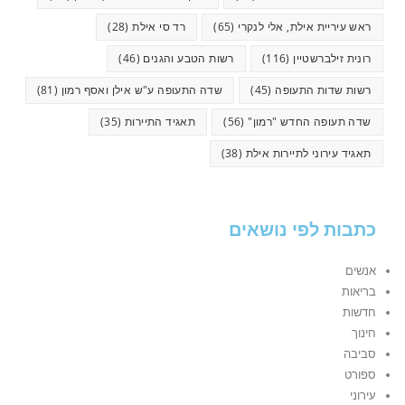
ראש עיריית אילת, אלי לנקרי
(65)
רד סי אילת
(28)
רונית זילברשטיין
(116)
רשות הטבע והגנים
(46)
רשות שדות התעופה
(45)
שדה התעופה ע"ש אילן ואסף רמון
(81)
שדה תעופה החדש "רמון"
(56)
תאגיד התיירות
(35)
תאגיד עירוני לתיירות אילת
(38)
כתבות לפי נושאים
אנשים
בריאות
חדשות
חינוך
סביבה
ספורט
עירוני