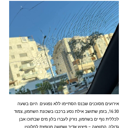
אירועים מסוכנים שבנס הסתיימו ללא נפגעים. היום בשעה
16:30, בזמן שתושב אילת נסע ברכבו בשכונת השחמון, צמוד
לכללית נוף ים בשחמון, נזרק לעברו בלון מים שבתוכו אבן
גדולה. התוצאה – פיצוץ אדיר ושמשה מנופצת לחלוטין.