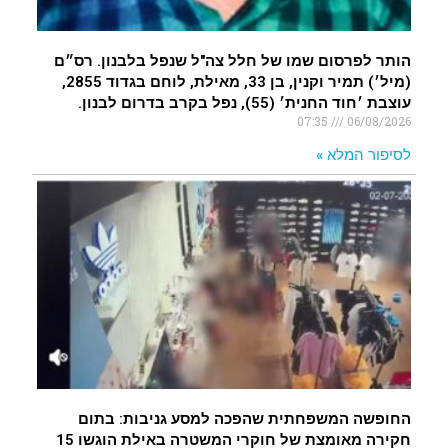
הותר לפרסום שמו של חלל צה"ל שנפל בלבנון. רס״ם
(מיל׳) תמיר וקנין, בן 33, מאילת, לוחם בגדוד 2855,
עוצבת ׳חוד החנית׳ (55), נפל בקרב בדרום לבנון.
07:35
06/08/2026
לסיפור המלא »
החופשה המשפחתית שהפכה למסע גניבות: בתום
חקירה מאומצת של חוקרי המשטרה באילת הוגשו 15