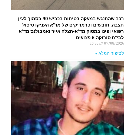
רכב שהתנגש במעקה בטיחות בכביש 90 בסמוך לעין
חצבה. חובשים ופרמדיקים של מד"א העניקו טיפול
רפואי ופינו במסוק מד"א-הצלה אייר ואמבולנס מד"א
לבי"ח סורוקה 5 פצועים
15:56
07/08/2026
לסיפור המלא »