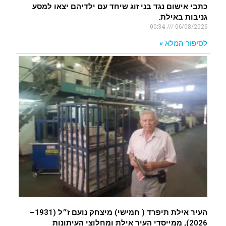
כתבי אישום נגד בני זוג שיחד עם ילדיהם יצאו למסע
גניבות באילת.
00:34
06/08/2026
לסיפור המלא »
העיר אילת תיפרד ( חמישי) מיצחק נועם ז״ל (1931–
2026), ממייסדי העיר אילת ומחלוצי העיתונות