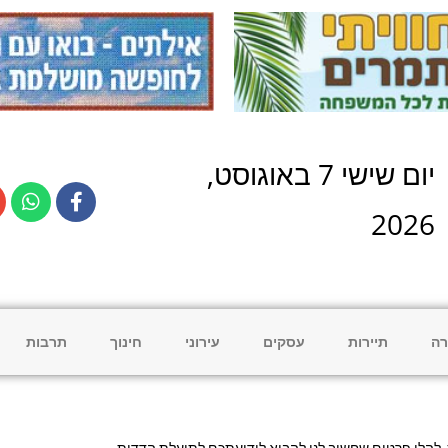
יום
שישי
7
ב
אוגוסט
,
2026
רה
תיירות
עסקים
עירוני
חינוך
תרבות