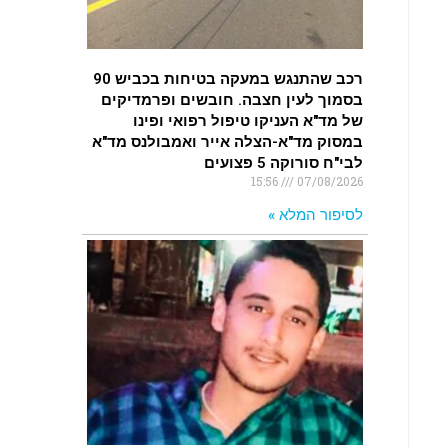
רכב שהתנגש במעקה בטיחות בכביש 90
בסמוך לעין חצבה. חובשים ופרמדיקים
של מד"א העניקו טיפול רפואי ופינו
במסוק מד"א-הצלה אייר ואמבולנס מד"א
לבי"ח סורוקה 5 פצועים
15:56
07/08/2026
לסיפור המלא »