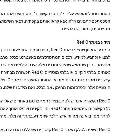
ברוכים הגולשים לאתר האינטרנט רד סי תקשורת Red C תקשורת. להלן פרטים שחשוב לנו להביא לידיעתכם לתועלת הדדית.
מתייחסים, כמובן, גם לנשים.
מידע באתר Red C
מטעמה. יתכן שתמצא שמידע ותכנים אלה אינם הולמים את צרכיך, 
נאותים, בלתי חוקיים או ב
חיצוניים אלה ובפרסומות מהימן , אם בכלל, ואם מידע זה שלם, מד
לאתר מסוים אינה מהווה אישור לכך שהמידע באתר זה מלא, מהימן,