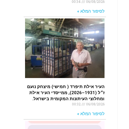
00:34
06/08/2026
לסיפור המלא »
העיר אילת תיפרד ( חמישי) מיצחק נועם
ז״ל (1931–2026), ממייסדי העיר אילת
ומחלוצי העיתונות המקומית בישראל.
00:32
06/08/2026
לסיפור המלא »