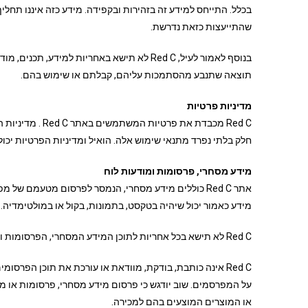
בכלל. התייחס למידע זה בזהירות ובקפידה. מידע כזה איננו תחלי
שהתייעצות כזאת נדרשת.
תוצאה שתנבע מהסתמכות עליהם, קבלתם או שימוש בהם.
מדיניות פרטיות
חלק בלתי נפרד מתנאי שימוש אלה. הואיל ומדיניות הפרטיות יכ
מידע מסחרי, פרסומות ומודעות לוח
אתר Red C כוללים מידע מסחרי, הנמסר לפרסום מטעמם 
מידע כאמור יכול שיהיה בטקסט, בתמונות, בקול או במולטימדיה.
Red C לא תישא בכל אחריות לתוכן המידע המסחרי, הפרסומות ומודעות הלוח שיפורסמו באתר Red C .
Red C אינה כותבת, בודקת, מוודאת או עורכת את תוכן הפרס
או המוצרים המוצעים בהם למכירה.